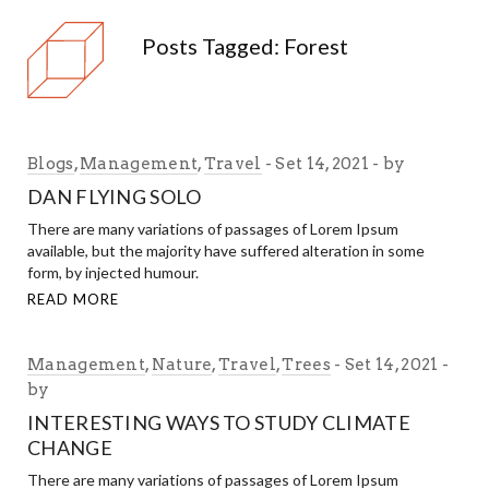
Posts Tagged: Forest
Blogs
,
Management
,
Travel
Set 14, 2021
by
DAN FLYING SOLO
There are many variations of passages of Lorem Ipsum
available, but the majority have suffered alteration in some
form, by injected humour.
READ MORE
Management
,
Nature
,
Travel
,
Trees
Set 14, 2021
by
INTERESTING WAYS TO STUDY CLIMATE
CHANGE
There are many variations of passages of Lorem Ipsum