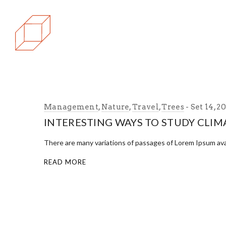
Management
,
Nature
,
Travel
,
Trees
Set 14, 2
INTERESTING WAYS TO STUDY CLI
There are many variations of passages of Lorem Ipsum avai
READ MORE