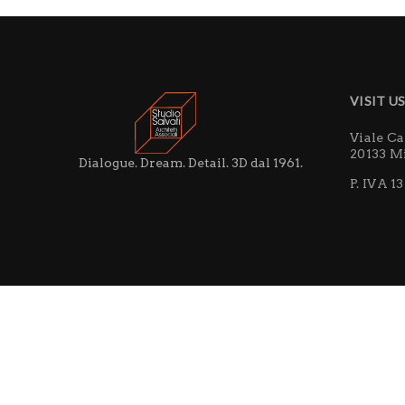
VISIT U
Viale C
20133 M
Dialogue. Dream. Detail. 3D dal 1961.
P. IVA 1