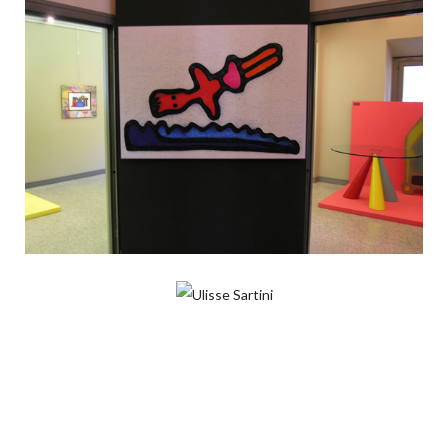
“VIAGGIO NEL GIARDINO MAGICO”
Allestimenti
ULISSE SARTINI
Allestimenti