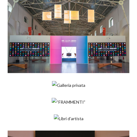
ART COLORS DESIGN
Allestimenti
GALLERIA PRIVATA
Allestimenti
“FRAMMENTI”
Allestimenti
LIBRI D’ARTISTA
Allestimenti