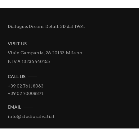
Dialogue. Dream. Detail. 3D dal 1961.
VISIT US
Viale Campania, 26
20133 Milano
P. IVA 13236440155
CALL US
+39 02 7611 8063
+39 02 70008871
EMAIL
info@studiosalvati.it