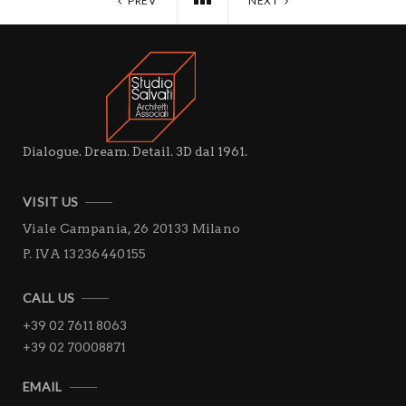
PREV
NEXT
Dialogue. Dream. Detail. 3D dal 1961.
VISIT US
Viale Campania, 26
20133 Milano
P. IVA 13236440155
CALL US
+39 02 7611 8063
+39 02 70008871
EMAIL