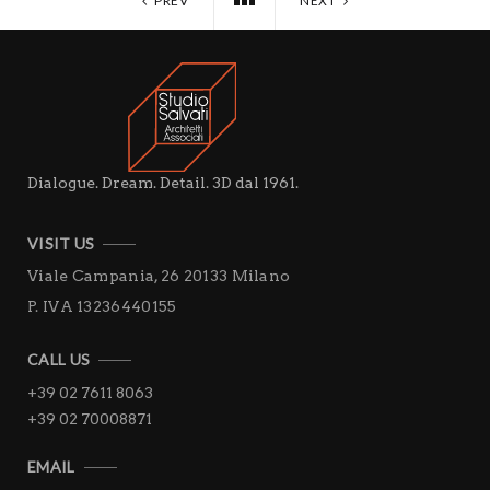
PREV
NEXT
Dialogue. Dream. Detail. 3D dal 1961.
VISIT US
Viale Campania, 26
20133 Milano
P. IVA 13236440155
CALL US
+39 02 7611 8063
+39 02 70008871
EMAIL