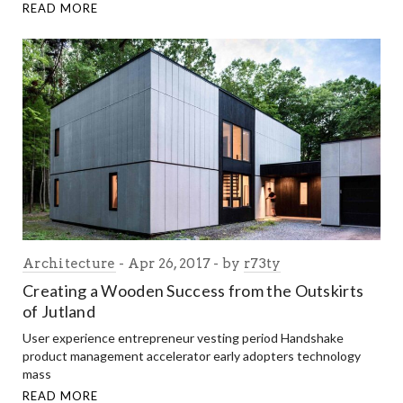
READ MORE
Architecture
Apr 26, 2017
by
r73ty
Creating a Wooden Success from the Outskirts
of Jutland
User experience entrepreneur vesting period Handshake
product management accelerator early adopters technology
mass
READ MORE