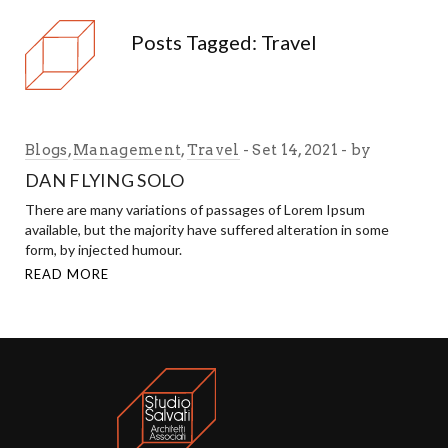
Posts Tagged: Travel
Blogs
,
Management
,
Travel
Set 14, 2021
by
DAN FLYING SOLO
There are many variations of passages of Lorem Ipsum
available, but the majority have suffered alteration in some
form, by injected humour.
READ MORE