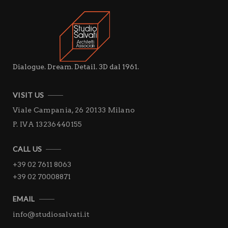
Dialogue. Dream. Detail. 3D dal 1961.
VISIT US
Viale Campania, 26
20133 Milano
P. IVA 13236440155
CALL US
+39 02 7611 8063
+39 02 70008871
EMAIL
info@studiosalvati.it