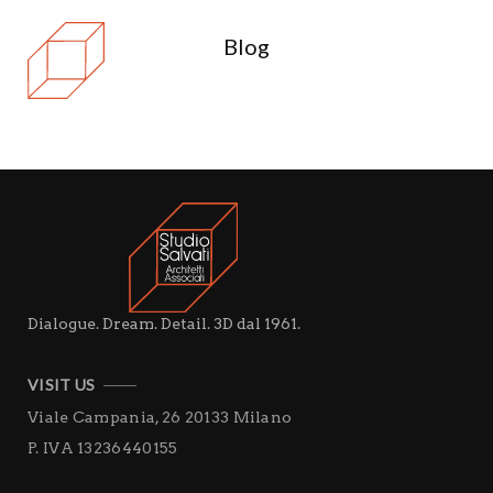
Blog
Dialogue. Dream. Detail. 3D dal 1961.
VISIT US
Viale Campania, 26
20133 Milano
P. IVA 13236440155